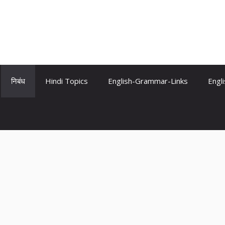
निबंध
Hindi Topics
English-Grammar-Links
Engl