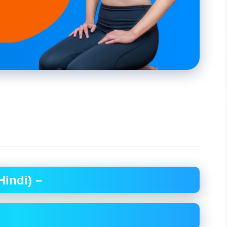
 Hindi) –