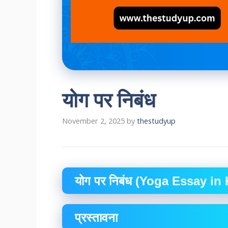
योग पर निबंध
November 2, 2025
by
thestudyup
योग पर निबंध (Yoga Essay in
प्रस्तावना