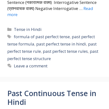
Sentence (नकारात्मक वाक्य) Interrogative Sentence
(प्रश्नवाचक वाक्य) Negative Interrogative …
Read
more
Categories
Tense in Hindi
Tags
formula of past perfect tense
,
past perfect
tense formula
,
past perfect tense in hindi
,
past
perfect tense rule
,
past perfect tense rules
,
past
perfect tense structure
Leave a comment
Past Continuous Tense in
Hindi