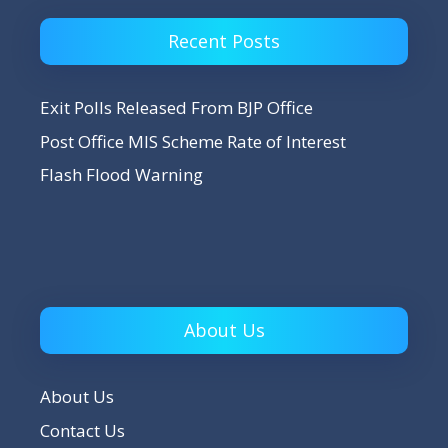
Recent Posts
Exit Polls Released From BJP Office
Post Office MIS Scheme Rate of Interest
Flash Flood Warning
About Us
About Us
Contact Us