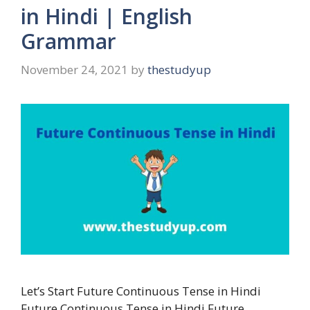
in Hindi | English
Grammar
November 24, 2021
by
thestudyup
Let’s Start Future Continuous Tense in Hindi
Future Continuous Tense in Hindi Future