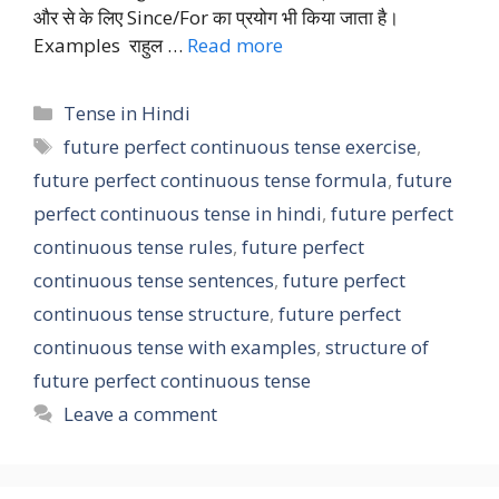
और से के लिए Since/For का प्रयोग भी किया जाता है।
Examples राहुल …
Read more
Categories
Tense in Hindi
Tags
future perfect continuous tense exercise
,
future perfect continuous tense formula
,
future
perfect continuous tense in hindi
,
future perfect
continuous tense rules
,
future perfect
continuous tense sentences
,
future perfect
continuous tense structure
,
future perfect
continuous tense with examples
,
structure of
future perfect continuous tense
Leave a comment