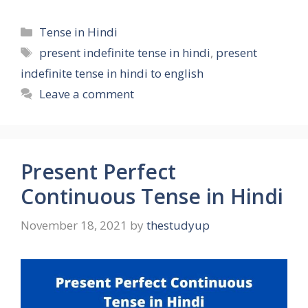
Categories
Tense in Hindi
Tags
present indefinite tense in hindi
,
present
indefinite tense in hindi to english
Leave a comment
Present Perfect
Continuous Tense in Hindi
November 18, 2021
by
thestudyup