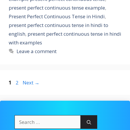
present perfect continuous tense example
,
Present Perfect Continuous Tense in Hindi
,
present perfect continuous tense in hindi to
english
,
present perfect continuous tense in hindi
with examples
Leave a comment
Page
Page
1
2
Next
→
Search
for: