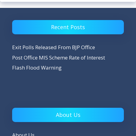
Recent Posts
Exit Polls Released From BJP Office
Post Office MIS Scheme Rate of Interest
Flash Flood Warning
About Us
About Us