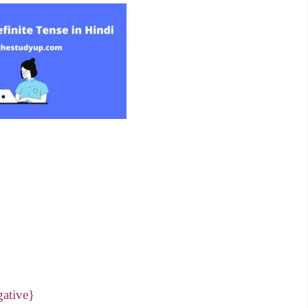
gative}