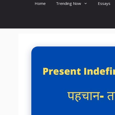
Home
Trending Now
Essays