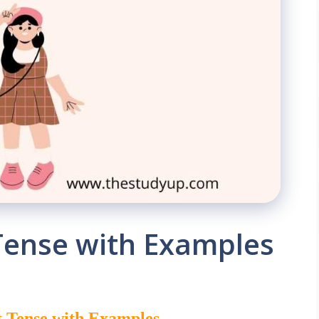
Tense with Examples
t Tense with Examples