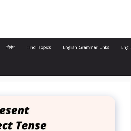
निबंध
Hindi Topics
English-Grammar-Links
Engl