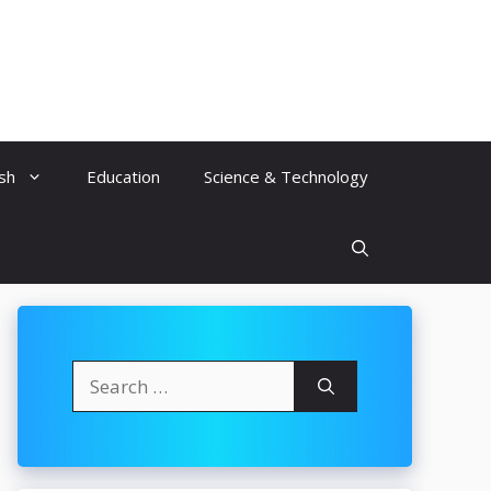
ish
Education
Science & Technology
Search
for: