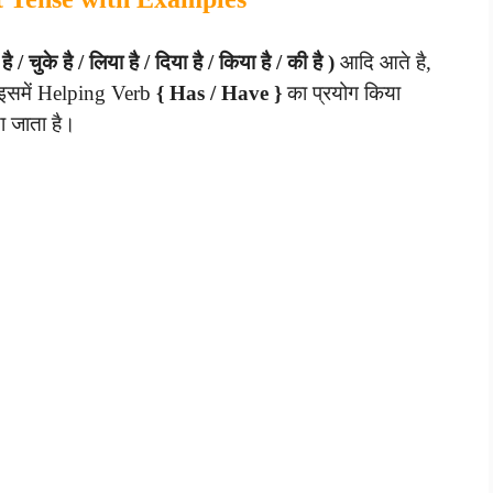
है / चुके है / लिया है / दिया है / किया है / की है )
आदि आते है,
। इसमें Helping Verb
{ Has / Have }
का प्रयोग किया
ा जाता है।