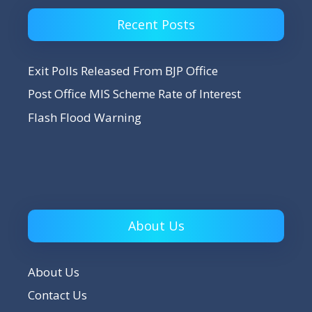
Recent Posts
Exit Polls Released From BJP Office
Post Office MIS Scheme Rate of Interest
Flash Flood Warning
About Us
About Us
Contact Us