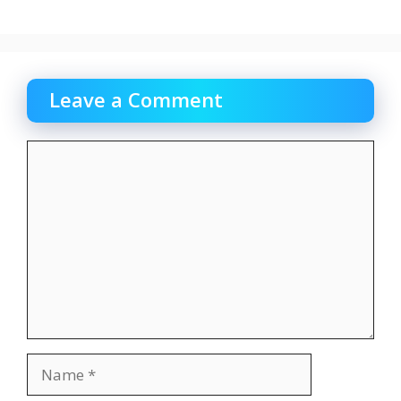
Leave a Comment
Comment
Name