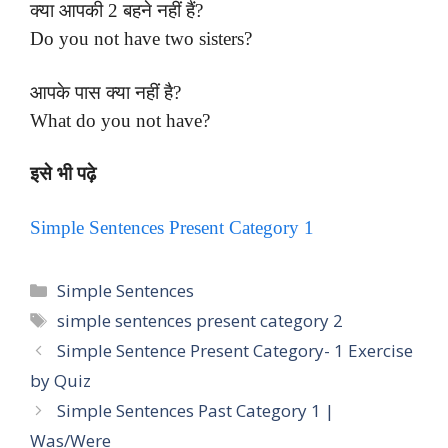
क्या आपकी 2 बहने नहीं हैं?
Do you not have two sisters?
आपके पास क्या नहीं है?
What do you not have?
इसे भी पढ़े
Simple Sentences Present Category 1
Categories
Simple Sentences
Tags
simple sentences present category 2
Simple Sentence Present Category- 1 Exercise
by Quiz
Simple Sentences Past Category 1 |
Was/Were