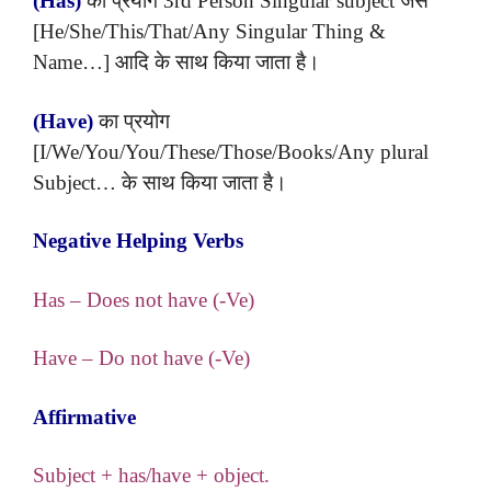
(Has)
का प्रयोग 3rd Person Singular subject जैसे
[He/She/This/That/Any Singular Thing &
Name…] आदि के साथ किया जाता है।
(Have)
का प्रयोग
[I/We/You/You/These/Those/Books/Any plural
Subject… के साथ किया जाता है।
Negative Helping Verbs
Has – Does not have (-Ve)
Have – Do not have (-Ve)
Affirmative
Subject + has/have + object.