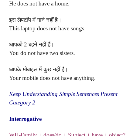
He does not have a home.
इस लैपटॉप में गाने नहीं है।
This laptop does not have songs.
आपकी 2 बहने नहीं हैं।
You do not have two sisters.
आपके मोबाइल में कुछ नहीं है।
Your mobile does not have anything.
Keep Understanding Simple Sentences Present
Category 2
Interrogative
WH-Family + does/do + Subject + have + object?