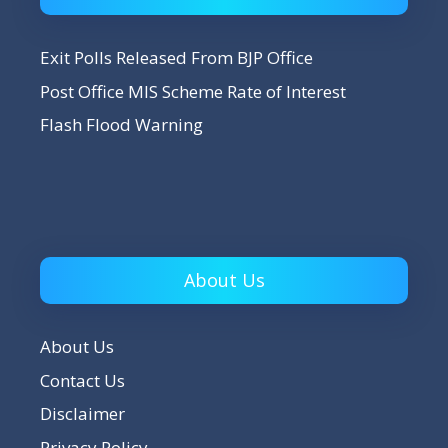
Exit Polls Released From BJP Office
Post Office MIS Scheme Rate of Interest
Flash Flood Warning
About Us
About Us
Contact Us
Disclaimer
Privacy Policy